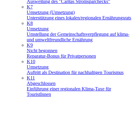
Ausweitung des "Caritas Stromsparchecks"
K7
Umsetzung (Umsetzung)
Unterstützung eines lokalen/regionalen Ernährungsrats
K8
Umsetzung
Umstellung der Gemeinschaftsverpflegung auf klima-
und umweltfreundliche Ernährung
K9
Nicht begonnen
Reparatur-Bonus für Privatpersonen
K10
Umsetzung
Auftritt als Destination für nachhaltigen Tourismus
K11
Abgeschlossen
Einführung einer regionalen Klima-Taxe für
TouristInnen