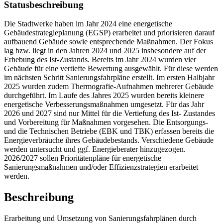
Statusbeschreibung
Die Stadtwerke haben im Jahr 2024 eine energetische
Gebäudestrategieplanung (EGSP) erarbeitet und priorisieren darauf
aufbauend Gebäude sowie entsprechende Maßnahmen. Der Fokus
lag bzw. liegt in den Jahren 2024 und 2025 insbesondere auf der
Erhebung des Ist-Zustands. Bereits im Jahr 2024 wurden vier
Gebäude für eine vertiefte Bewertung ausgewählt. Für diese werden
im nächsten Schritt Sanierungsfahrpläne erstellt. Im ersten Halbjahr
2025 wurden zudem Thermografie-Aufnahmen mehrerer Gebäude
durchgeführt. Im Laufe des Jahres 2025 wurden bereits kleinere
energetische Verbesserungsmaßnahmen umgesetzt. Für das Jahr
2026 und 2027 sind nur Mittel für die Vertiefung des Ist- Zustandes
und Vorbereitung für Maßnahmen vorgesehen. Die Entsorgungs-
und die Technischen Betriebe (EBK und TBK) erfassen bereits die
Energieverbräuche ihres Gebäudebestands. Verschiedene Gebäude
werden untersucht und ggf. Energieberater hinzugezogen.
2026/2027 sollen Prioritätenpläne für energetische
Sanierungsmaßnahmen und/oder Effizienzstrategien erarbeitet
werden.
Beschreibung
Erarbeitung und Umsetzung von Sanierungsfahrplänen durch