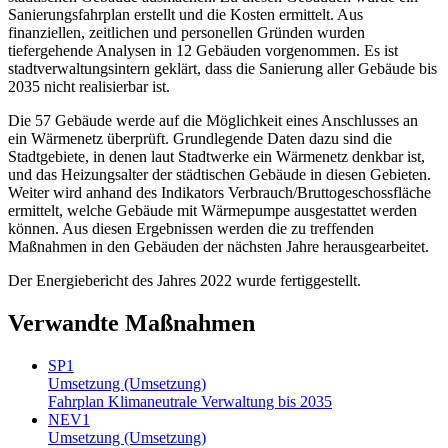
Sanierungsfahrplan erstellt und die Kosten ermittelt. Aus
finanziellen, zeitlichen und personellen Gründen wurden
tiefergehende Analysen in 12 Gebäuden vorgenommen. Es ist
stadtverwaltungsintern geklärt, dass die Sanierung aller Gebäude bis
2035 nicht realisierbar ist.
Die 57 Gebäude werde auf die Möglichkeit eines Anschlusses an
ein Wärmenetz überprüft. Grundlegende Daten dazu sind die
Stadtgebiete, in denen laut Stadtwerke ein Wärmenetz denkbar ist,
und das Heizungsalter der städtischen Gebäude in diesen Gebieten.
Weiter wird anhand des Indikators Verbrauch/Bruttogeschossfläche
ermittelt, welche Gebäude mit Wärmepumpe ausgestattet werden
können. Aus diesen Ergebnissen werden die zu treffenden
Maßnahmen in den Gebäuden der nächsten Jahre herausgearbeitet.
Der Energiebericht des Jahres 2022 wurde fertiggestellt.
Verwandte Maßnahmen
SP1
Umsetzung (Umsetzung)
Fahrplan Klimaneutrale Verwaltung bis 2035
NEV1
Umsetzung (Umsetzung)