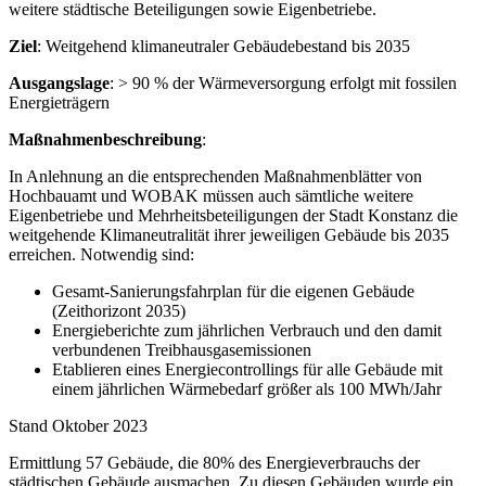
weitere städtische Beteiligungen sowie Eigenbetriebe.
Ziel
: Weitgehend klimaneutraler Gebäudebestand bis 2035
Ausgangslage
: > 90 % der Wärmeversorgung erfolgt mit fossilen
Energieträgern
Maßnahmenbeschreibung
:
In Anlehnung an die entsprechenden Maßnahmenblätter von
Hochbauamt und WOBAK müssen auch sämtliche weitere
Eigenbetriebe und Mehrheitsbeteiligungen der Stadt Konstanz die
weitgehende Klimaneutralität ihrer jeweiligen Gebäude bis 2035
erreichen. Notwendig sind:
Gesamt-Sanierungsfahrplan für die eigenen Gebäude
(Zeithorizont 2035)
Energieberichte zum jährlichen Verbrauch und den damit
verbundenen Treibhausgasemissionen
Etablieren eines Energiecontrollings für alle Gebäude mit
einem jährlichen Wärmebedarf größer als 100 MWh/Jahr
Stand Oktober 2023
Ermittlung 57 Gebäude, die 80% des Energieverbrauchs der
städtischen Gebäude ausmachen. Zu diesen Gebäuden wurde ein