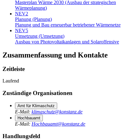
Masterplan Wärme 2030 (Ausbau der strategischen
Wärmeplanung)
NEV2
Planung (Planung)
Planung und Bau erneuerbar betriebener Wärmenetze
NEV5
Umsetzung (Umsetzung)
Ausbau von Photovoltaikanlagen und Solaroffensive
Zusammenfassung und Kontakte
Zeitleiste
Laufend
Zuständige Organisationen
Amt für Klimaschutz
E-Mail
:
klimaschutz@konstanz.de
Hochbauamt
E-Mail
:
Hochbauamt@konstanz.de
Handlungsfeld