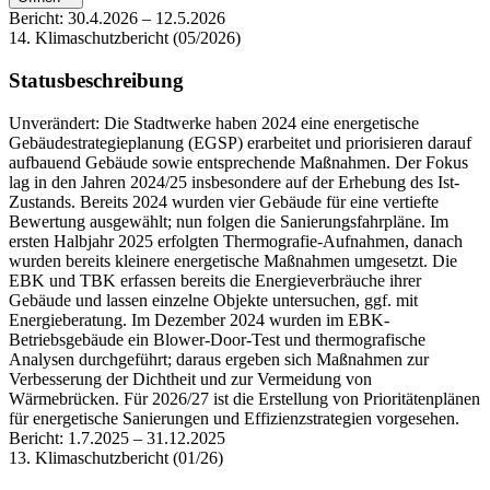
Bericht:
30.4.2026
–
12.5.2026
14. Klimaschutzbericht (05/2026)
Statusbeschreibung
Unverändert: Die Stadtwerke haben 2024 eine energetische
Gebäudestrategieplanung (EGSP) erarbeitet und priorisieren darauf
aufbauend Gebäude sowie entsprechende Maßnahmen. Der Fokus
lag in den Jahren 2024/25 insbesondere auf der Erhebung des Ist-
Zustands. Bereits 2024 wurden vier Gebäude für eine vertiefte
Bewertung ausgewählt; nun folgen die Sanierungsfahrpläne. Im
ersten Halbjahr 2025 erfolgten Thermografie-Aufnahmen, danach
wurden bereits kleinere energetische Maßnahmen umgesetzt. Die
EBK und TBK erfassen bereits die Energieverbräuche ihrer
Gebäude und lassen einzelne Objekte untersuchen, ggf. mit
Energieberatung. Im Dezember 2024 wurden im EBK-
Betriebsgebäude ein Blower-Door-Test und thermografische
Analysen durchgeführt; daraus ergeben sich Maßnahmen zur
Verbesserung der Dichtheit und zur Vermeidung von
Wärmebrücken. Für 2026/27 ist die Erstellung von Prioritätenplänen
für energetische Sanierungen und Effizienzstrategien vorgesehen.
Bericht:
1.7.2025
–
31.12.2025
13. Klimaschutzbericht (01/26)