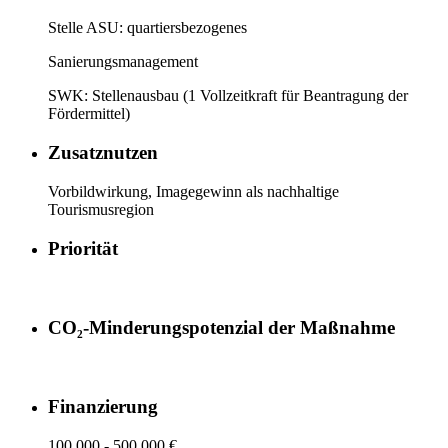
Stelle ASU: quartiersbezogenes
Sanierungsmanagement
SWK: Stellenausbau (1 Vollzeitkraft für Beantragung der
Fördermittel)
Zusatznutzen
Vorbildwirkung, Imagegewinn als nachhaltige
Tourismusregion
Priorität
CO₂-Minderungspotenzial der Maßnahme
Finanzierung
100.000 - 500.000 €