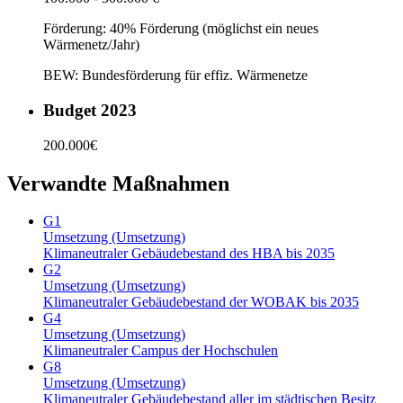
Förderung: 40% Förderung (möglichst ein neues
Wärmenetz/Jahr)
BEW: Bundesförderung für effiz. Wärmenetze
Budget 2023
200.000
€
Verwandte Maßnahmen
G1
Umsetzung (Umsetzung)
Klimaneutraler Gebäudebestand des HBA bis 2035
G2
Umsetzung (Umsetzung)
Klimaneutraler Gebäudebestand der WOBAK bis 2035
G4
Umsetzung (Umsetzung)
Klimaneutraler Campus der Hochschulen
G8
Umsetzung (Umsetzung)
Klimaneutraler Gebäudebestand aller im städtischen Besitz