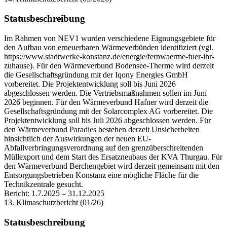
Statusbeschreibung
Im Rahmen von NEV1 wurden verschiedene Eignungsgebiete für
den Aufbau von erneuerbaren Wärmeverbünden identifiziert (vgl.
https://www.stadtwerke-konstanz.de/energie/fernwaerme-fuer-ihr-
zuhause). Für den Wärmeverbund Bodensee-Therme wird derzeit
die Gesellschaftsgründung mit der Iqony Energies GmbH
vorbereitet. Die Projektentwicklung soll bis Juni 2026
abgeschlossen werden. Die Vertriebsmaßnahmen sollen im Juni
2026 beginnen. Für den Wärmeverbund Hafner wird derzeit die
Gesellschaftsgründung mit der Solarcomplex AG vorbereitet. Die
Projektentwicklung soll bis Juli 2026 abgeschlossen werden. Für
den Wärmeverbund Paradies bestehen derzeit Unsicherheiten
hinsichtlich der Auswirkungen der neuen EU-
Abfallverbringungsverordnung auf den grenzüberschreitenden
Müllexport und dem Start des Ersatzneubaus der KVA Thurgau. Für
den Wärmeverbund Berchengebiet wird derzeit gemeinsam mit den
Entsorgungsbetrieben Konstanz eine mögliche Fläche für die
Technikzentrale gesucht.
Bericht:
1.7.2025
–
31.12.2025
13. Klimaschutzbericht (01/26)
Statusbeschreibung