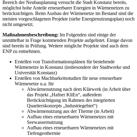
Bereich der Neubauplanung versucht die Stadt Konstanz bereits,
möglichst hohe Anteile erneuerbarer Energien in Wärmenetzen zu
berücksichtigen. Beim Ausbau der Wärmenetze im Bestand sind die
meisten vorgeschlagenen Projekte (siehe Energienutzungsplan) noch
nicht umgesetzt.
Maßnahmenbeschreibung:
Im Folgenden sind einige der
unmittelbar in Frage kommenden Projekte aufgelistet. Einige davon
sind bereits in Prüfung. Weitere mögliche Projekte sind auch dem
ENP zu entnehmen.
Erstellen von Transformationsplänen für bestehende
Wärmenetze in Konstanz (insbesondere der Stadtwerke und
Universität Konstanz)
Erstellen von Machbarkeitsstudien für neue erneuerbare
Wärmenetze u.a. für
Abwärmenutzung nach dem Klärwerk (in Arbeit über
das Projekt „Hafner KliEn“, außerdem
Berücksichtigung im Rahmen des integrierten
Quartierskonzepts „Industriegebiet“)
Abwärmenutzung aus der Therme (in Arbeit)
Aufbau eines erneuerbaren Wärmenetzes mit
Seewassernutzung
Aufbau eines erneuerbaren Wärmenetzes mit
Tiefengeothermie