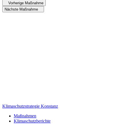
Vorherige Maßnahme
Nächste Maßnahme
Klimaschutzstrategie Konstanz
Maßnahmen
Klimaschutzberichte