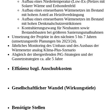
Aufbau eines Niedertemperatur-(Low-Ex-)Netzes mit
Solarer Wärme und Erdsondenfeld
Aufbau eines erneuerbaren Wärmenetzes im Bestand
mit hohem Anteil an Heizölverdrängung
Aufbau eines erneuerbaren Wärmenetzes im Bestand
mit hohen Denkmalschutzrestriktionen
Kontrahierungszwang für Neubauten sowie
Bestandsbauten bei größeren Sanierungsmaßnahmen
Umsetzung der Projekte in den nächsten 5 bis 7 Jahren
(umsetzungsreife Planungen bis 2023/24).
Jährliches Monitoring des Umbaus und des Ausbaus der
Wärmenetze analog Klima-Plus-Szenario
Abgleich der übergreifenden PtG-Strategien und der
Gasnetzstrategien ca. alle 5 Jahre
Effizienz bzgl. Anschubkosten
Gesellschaftlicher Wandel (Wirkungstiefe)
Benötigte Stellen